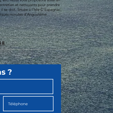
’entretien et nettoyants pour prendre
l se doit. Située à l’Isle-D’Espagnac,
uelques minutes d’Angoulême.
ge
s ?