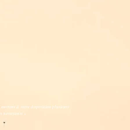
 mettons à votre disposition plusieurs
ts nettoyants »